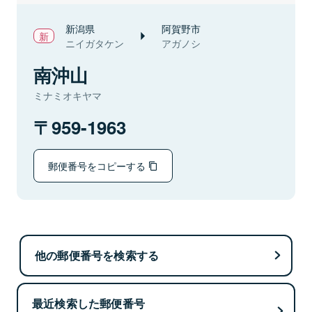
新潟県
阿賀野市
ニイガタケン
アガノシ
南沖山
ミナミオキヤマ
959-1963
郵便番号をコピーする
他の郵便番号を検索する
最近検索した郵便番号