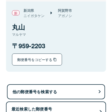
新潟県
阿賀野市
ニイガタケン
アガノシ
丸山
マルヤマ
959-2203
郵便番号をコピーする
他の郵便番号を検索する
最近検索した郵便番号