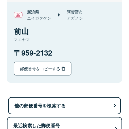
新潟県
阿賀野市
ニイガタケン
アガノシ
前山
マエヤマ
959-2132
郵便番号をコピーする
他の郵便番号を検索する
最近検索した郵便番号