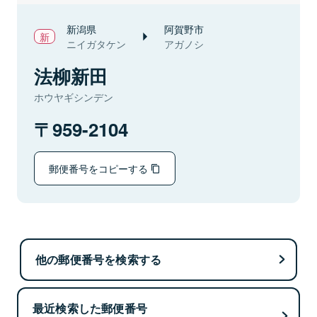
新潟県
阿賀野市
ニイガタケン
アガノシ
法柳新田
ホウヤギシンデン
959-2104
郵便番号をコピーする
他の郵便番号を検索する
最近検索した郵便番号