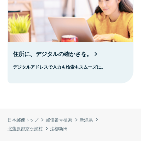
住所に、デジタルの確かさを。
デジタルアドレスで入力も検索もスムーズに。
日本郵便トップ
郵便番号検索
新潟県
北蒲原郡京ケ瀬村
法柳新田