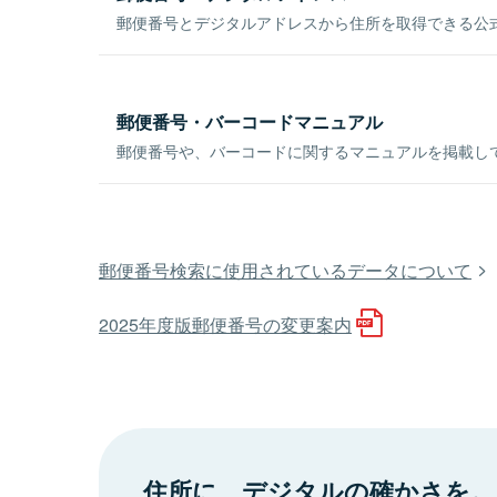
郵便番号とデジタルアドレスから住所を取得できる公式
郵便番号・バーコードマニュアル
郵便番号や、バーコードに関するマニュアルを掲載し
郵便番号検索に使用されているデータについて
2025年度版郵便番号の変更案内
住所に、デジタルの確かさを。