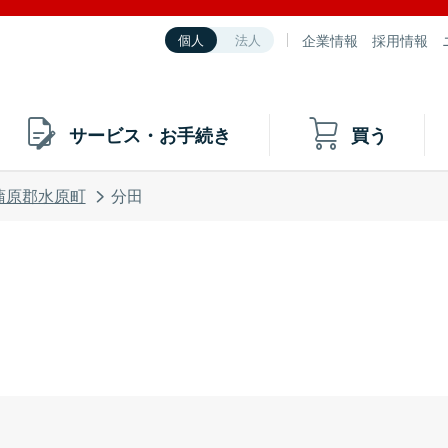
企業情報
採用情報
個人
法人
サービス・お手続き
買う
蒲原郡水原町
分田