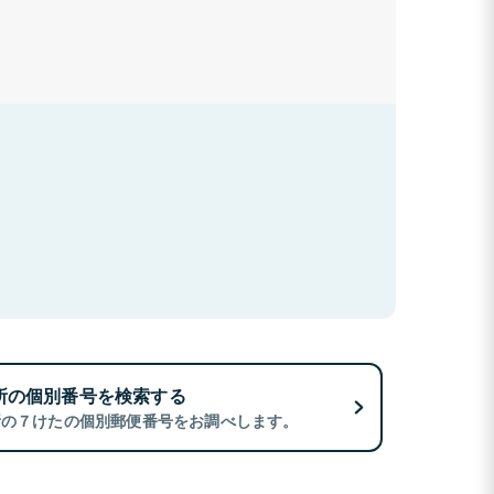
所の個別番号を検索する
所の７けたの個別郵便番号をお調べします。