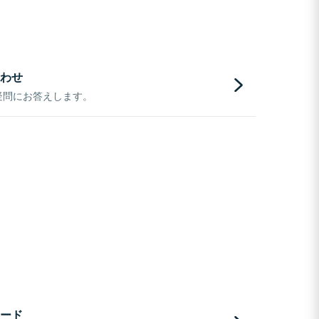
わせ
疑問にお答えします。
ード