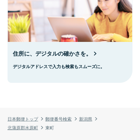
住所に、デジタルの確かさを。
デジタルアドレスで入力も検索もスムーズに。
日本郵便トップ
郵便番号検索
新潟県
北蒲原郡水原町
東町