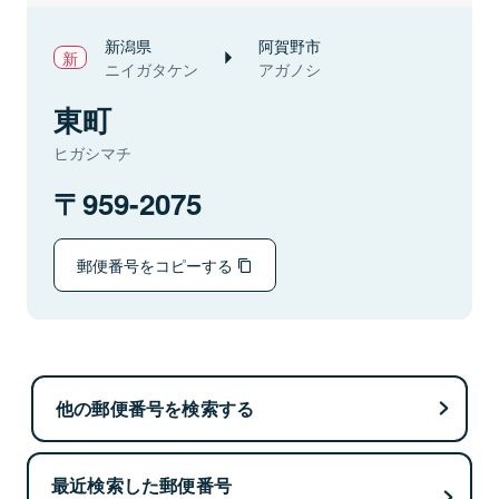
新潟県
阿賀野市
ニイガタケン
アガノシ
東町
ヒガシマチ
959-2075
郵便番号をコピーする
他の郵便番号を検索する
最近検索した郵便番号