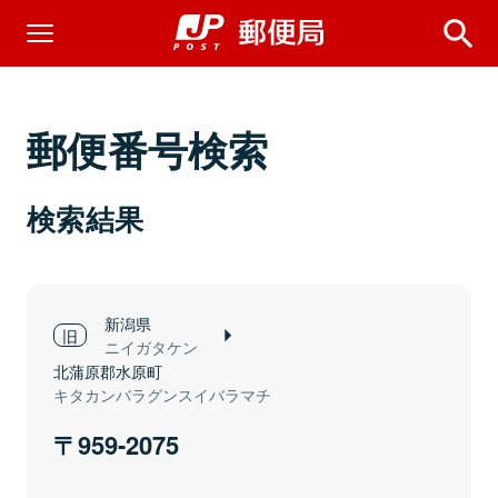
郵便番号検索
検索結果
新潟県
ニイガタケン
北蒲原郡水原町
キタカンバラグンスイバラマチ
959-2075