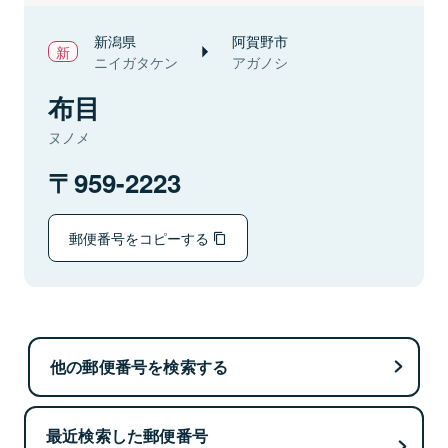
新潟県
阿賀野市
ニイガタケン
アガノシ
布目
ヌノメ
959-2223
郵便番号をコピーする
他の郵便番号を検索する
最近検索した郵便番号