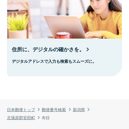
住所に、デジタルの確かさを。
デジタルアドレスで入力も検索もスムーズに。
日本郵便トップ
郵便番号検索
新潟県
北蒲原郡安田町
布目