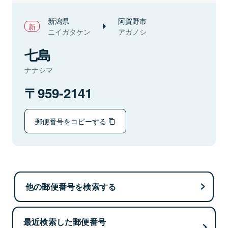
新潟県
阿賀野市
ニイガタケン
アガノシ
七島
ナナシマ
959-2141
郵便番号をコピーする
他の郵便番号を検索する
最近検索した郵便番号