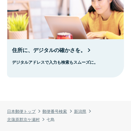
住所に、デジタルの確かさを。
デジタルアドレスで入力も検索もスムーズに。
日本郵便トップ
郵便番号検索
新潟県
北蒲原郡京ケ瀬村
七島