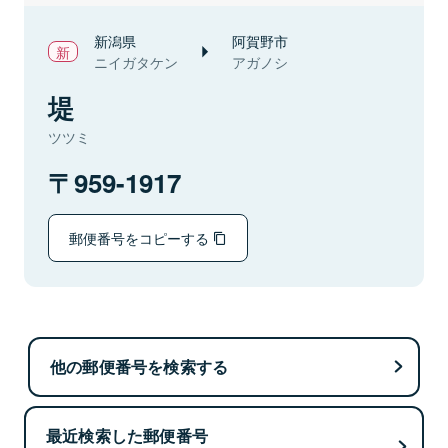
新潟県
阿賀野市
ニイガタケン
アガノシ
堤
ツツミ
959-1917
郵便番号をコピーする
他の郵便番号を検索する
最近検索した郵便番号