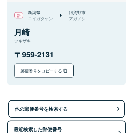
新潟県
阿賀野市
ニイガタケン
アガノシ
月崎
ツキザキ
959-2131
郵便番号をコピーする
他の郵便番号を検索する
最近検索した郵便番号