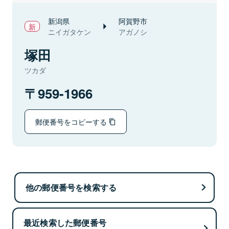
新潟県
阿賀野市
ニイガタケン
アガノシ
塚田
ツカダ
959-1966
郵便番号をコピーする
他の郵便番号を検索する
最近検索した郵便番号