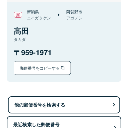
新潟県
阿賀野市
ニイガタケン
アガノシ
高田
タカダ
959-1971
郵便番号をコピーする
他の郵便番号を検索する
最近検索した郵便番号