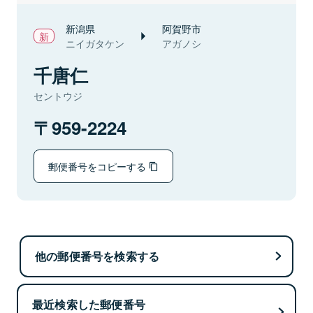
新潟県
阿賀野市
ニイガタケン
アガノシ
千唐仁
セントウジ
959-2224
郵便番号をコピーする
他の郵便番号を検索する
最近検索した郵便番号