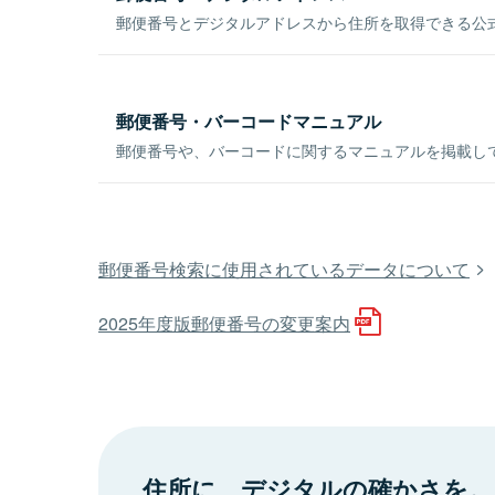
郵便番号とデジタルアドレスから住所を取得できる公式
郵便番号・バーコードマニュアル
郵便番号や、バーコードに関するマニュアルを掲載し
郵便番号検索に使用されているデータについて
2025年度版郵便番号の変更案内
住所に、デジタルの確かさを。