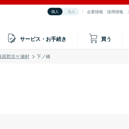
企業情報
採用情報
個人
法人
サービス・お手続き
買う
蒲原郡京ケ瀬村
下ノ橋