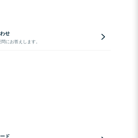
わせ
疑問にお答えします。
ード