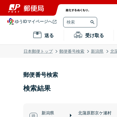
ゆうIDマイページへ
送る
受け取る
日本郵便トップ
郵便番号検索
新潟県
北
郵便番号検索
検索結果
新潟県
北蒲原郡京ケ瀬村