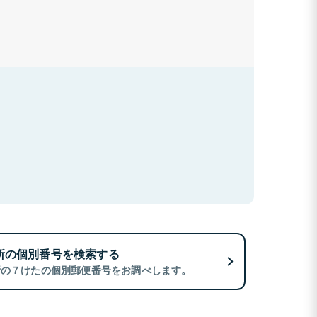
所の個別番号を検索する
所の７けたの個別郵便番号をお調べします。