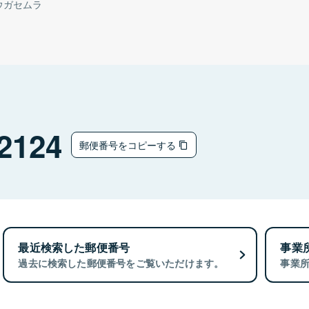
ウガセムラ
2124
郵便番号をコピーする
最近検索した郵便番号
事業
過去に検索した郵便番号をご覧いただけます。
事業