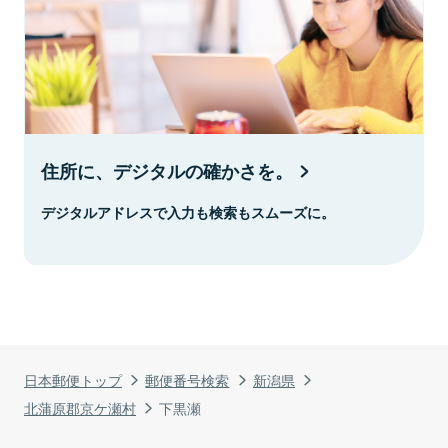
住所に、デジタルの確かさを。
デジタルアドレスで入力も検索もスムーズに。
日本郵便トップ
郵便番号検索
新潟県
北蒲原郡京ケ瀬村
下黒瀬