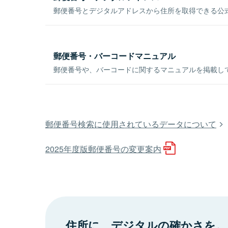
郵便番号とデジタルアドレスから住所を取得できる公式
郵便番号・バーコードマニュアル
郵便番号や、バーコードに関するマニュアルを掲載し
郵便番号検索に使用されているデータについて
2025年度版郵便番号の変更案内
住所に、デジタルの確かさを。