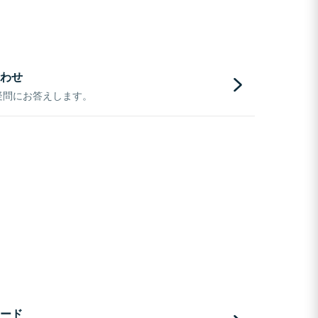
わせ
疑問にお答えします。
ード