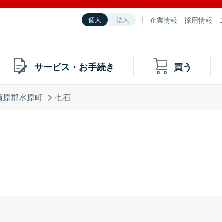
企業情報
採用情報
個人
法人
サービス・お手続き
買う
蒲原郡水原町
七石