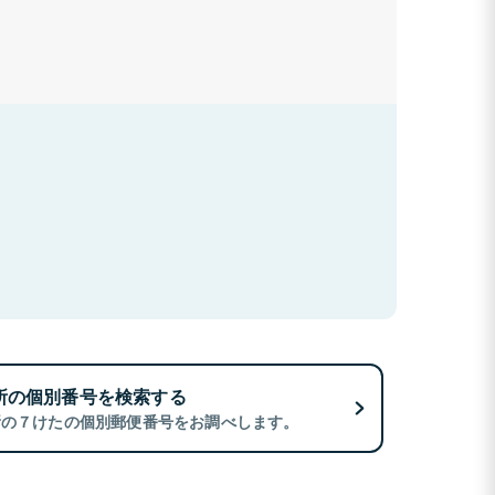
所の個別番号を検索する
所の７けたの個別郵便番号をお調べします。