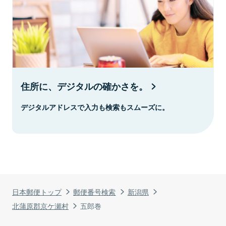
住所に、デジタルの確かさを。
デジタルアドレスで入力も検索もスムーズに。
日本郵便トップ
郵便番号検索
新潟県
北蒲原郡京ケ瀬村
五郎巻