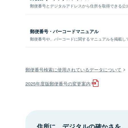
郵便番号とデジタルアドレスから住所を取得できる公式
郵便番号・バーコードマニュアル
郵便番号や、バーコードに関するマニュアルを掲載し
郵便番号検索に使用されているデータについて
2025年度版郵便番号の変更案内
住所に、デジタルの確かさを。