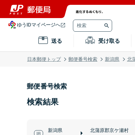
ゆうIDマイページへ
送る
受け取る
日本郵便トップ
郵便番号検索
新潟県
北
郵便番号検索
検索結果
新潟県
北蒲原郡京ケ瀬村