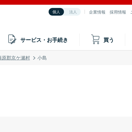
企業情報
採用情報
個人
法人
サービス・お手続き
買う
蒲原郡京ケ瀬村
小島