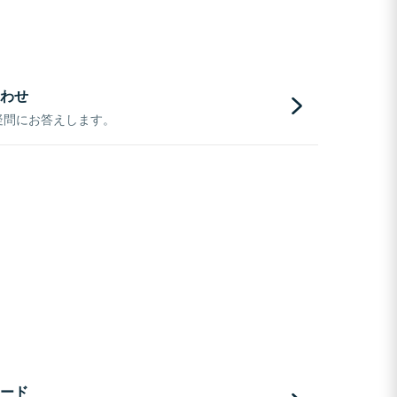
わせ
疑問にお答えします。
ード