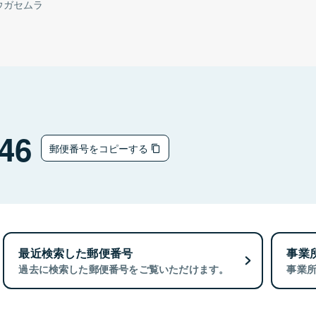
ウガセムラ
46
郵便番号をコピーする
最近検索した郵便番号
事業
過去に検索した郵便番号をご覧いただけます。
事業