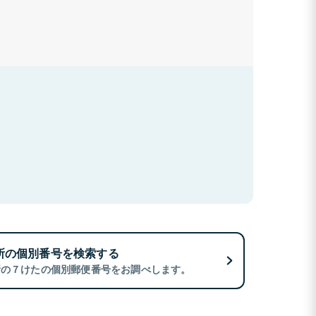
所の個別番号を検索する
所の７けたの個別郵便番号をお調べします。