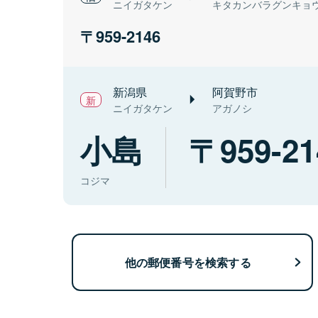
ニイガタケン
キタカンバラグンキョ
959-2146
新潟県
阿賀野市
ニイガタケン
アガノシ
小島
959-21
コジマ
他の郵便番号を検索する