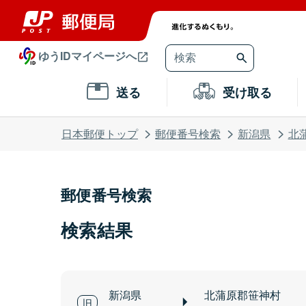
ゆうIDマイページへ
送る
受け取る
日本郵便トップ
郵便番号検索
新潟県
北
郵便番号検索
検索結果
新潟県
北蒲原郡笹神村