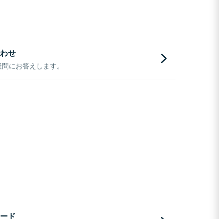
わせ
疑問にお答えします。
ード