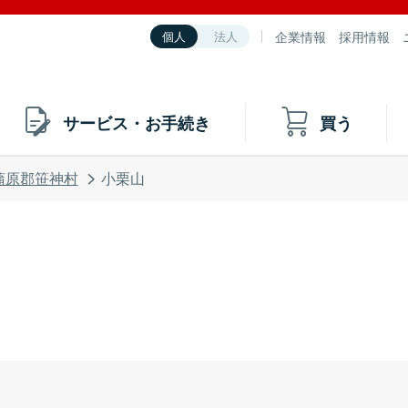
企業情報
採用情報
個人
法人
サービス・お手続き
買う
蒲原郡笹神村
小栗山