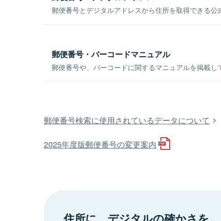
郵便番号とデジタルアドレスから住所を取得できる公式
郵便番号・バーコードマニュアル
郵便番号や、バーコードに関するマニュアルを掲載し
郵便番号検索に使用されているデータについて
2025年度版郵便番号の変更案内
住所に、デジタルの確かさを。