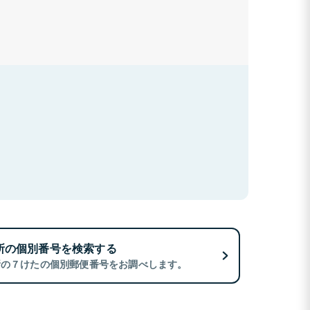
所の個別番号を検索する
所の７けたの個別郵便番号をお調べします。