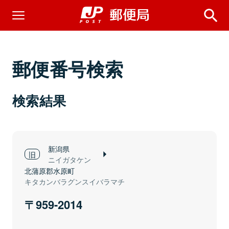
郵便番号検索
検索結果
新潟県
ニイガタケン
北蒲原郡水原町
キタカンバラグンスイバラマチ
959-2014