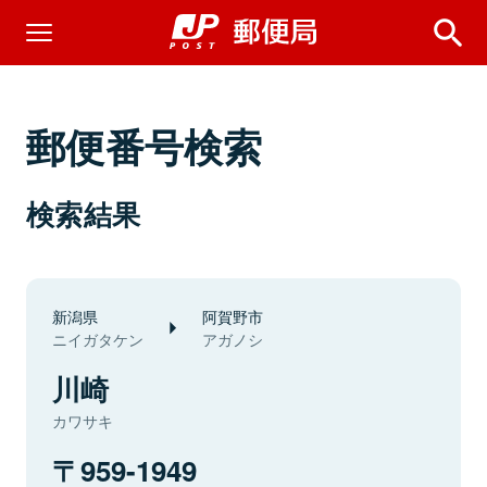
郵便番号検索
検索結果
新潟県
阿賀野市
ニイガタケン
アガノシ
川崎
カワサキ
959-1949