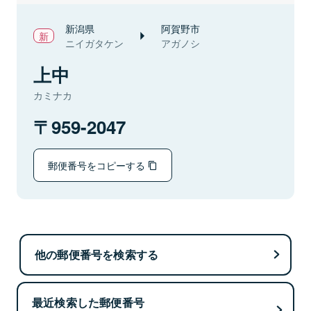
新潟県
阿賀野市
ニイガタケン
アガノシ
上中
カミナカ
959-2047
郵便番号をコピーする
他の郵便番号を検索する
最近検索した郵便番号