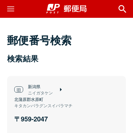
郵便番号検索
検索結果
新潟県
ニイガタケン
北蒲原郡水原町
キタカンバラグンスイバラマチ
959-2047