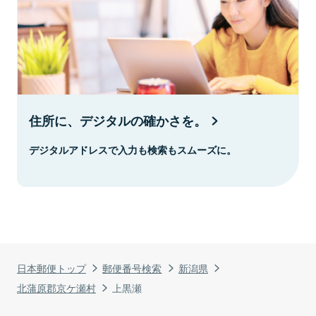
住所に、デジタルの確かさを。
デジタルアドレスで入力も検索もスムーズに。
日本郵便トップ
郵便番号検索
新潟県
北蒲原郡京ケ瀬村
上黒瀬