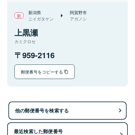
新潟県
阿賀野市
ニイガタケン
アガノシ
上黒瀬
カミクロセ
959-2116
郵便番号をコピーする
他の郵便番号を検索する
最近検索した郵便番号