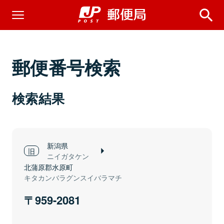
郵便番号検索
検索結果
新潟県
ニイガタケン
北蒲原郡水原町
キタカンバラグンスイバラマチ
959-2081