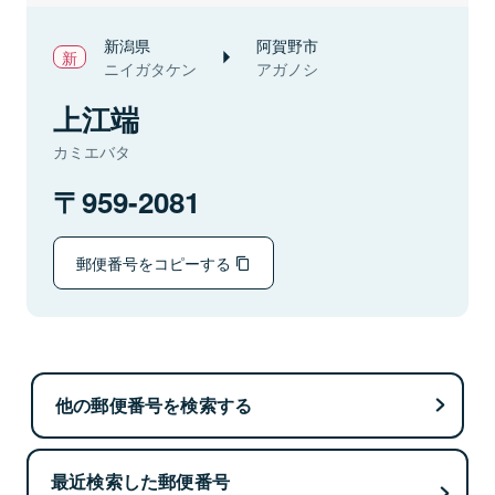
新潟県
阿賀野市
ニイガタケン
アガノシ
上江端
カミエバタ
959-2081
郵便番号をコピーする
他の郵便番号を検索する
最近検索した郵便番号