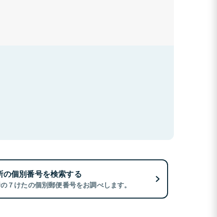
所の個別番号を検索する
所の７けたの個別郵便番号をお調べします。