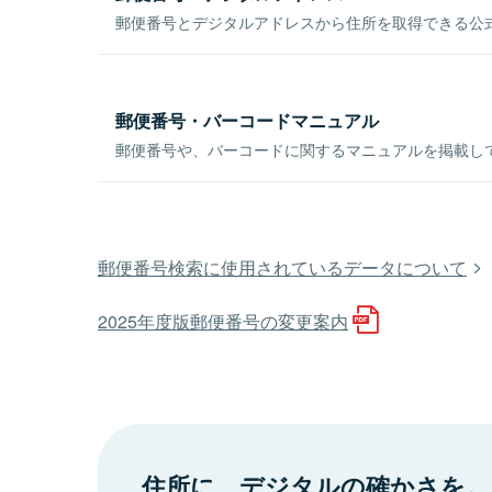
郵便番号とデジタルアドレスから住所を取得できる公式
郵便番号・バーコードマニュアル
郵便番号や、バーコードに関するマニュアルを掲載し
郵便番号検索に使用されているデータについて
2025年度版郵便番号の変更案内
住所に、デジタルの確かさを。