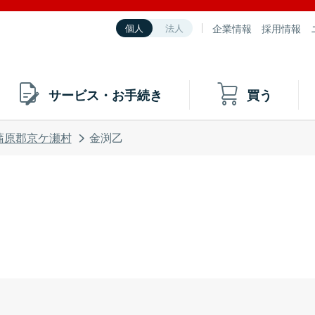
企業情報
採用情報
個人
法人
サービス・お手続き
買う
蒲原郡京ケ瀬村
金渕乙