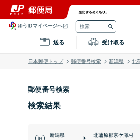
ゆうIDマイページへ
送る
受け取る
日本郵便トップ
郵便番号検索
新潟県
北
郵便番号検索
検索結果
新潟県
北蒲原郡京ケ瀬村