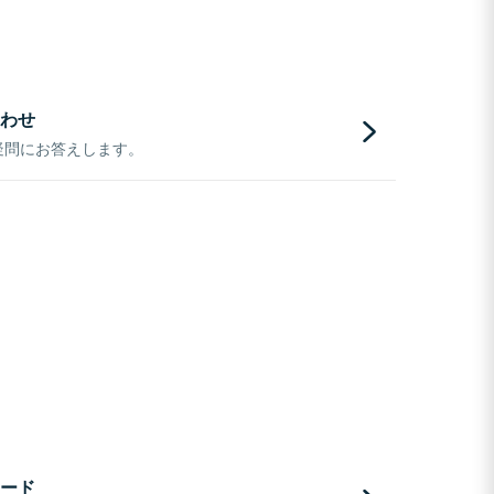
わせ
疑問にお答えします。
ード