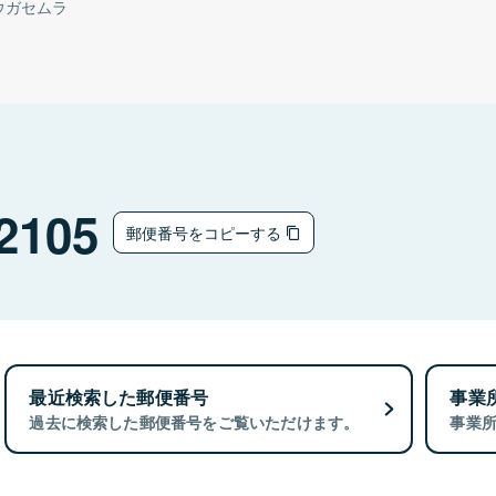
ウガセムラ
2105
郵便番号をコピーする
最近検索した郵便番号
事業
過去に検索した郵便番号をご覧いただけます。
事業