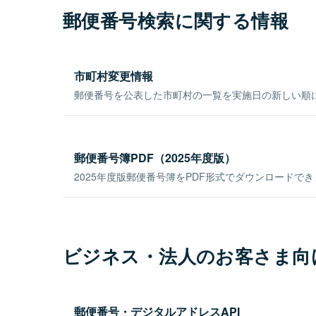
郵便番号検索に関する情報
市町村変更情報
郵便番号を公表した市町村の一覧を実施日の新しい順
郵便番号簿PDF（2025年度版）
2025年度版郵便番号簿をPDF形式でダウンロードで
ビジネス・法人のお客さま向
郵便番号・デジタルアドレスAPI