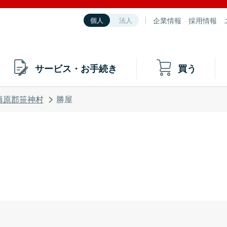
企業情報
採用情報
個人
法人
サービス・お手続き
買う
蒲原郡笹神村
勝屋