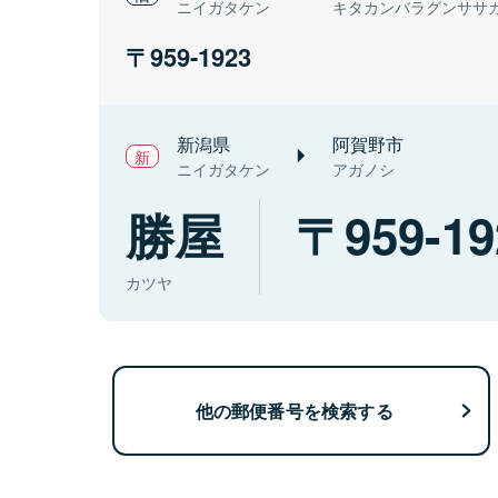
ニイガタケン
キタカンバラグンササ
959-1923
新潟県
阿賀野市
ニイガタケン
アガノシ
勝屋
959-19
カツヤ
他の郵便番号を検索する