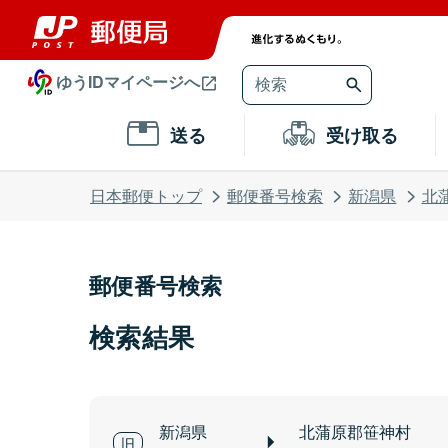
ゆうIDマイページへ
送る
受け取る
日本郵便トップ
郵便番号検索
新潟県
北
郵便番号検索
検索結果
新潟県
北蒲原郡笹神村