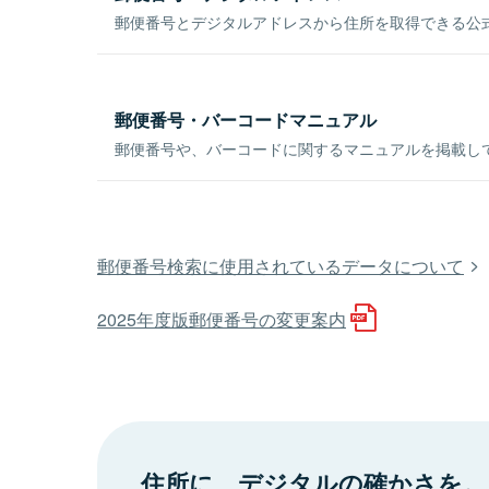
郵便番号とデジタルアドレスから住所を取得できる公式
郵便番号・バーコードマニュアル
郵便番号や、バーコードに関するマニュアルを掲載し
郵便番号検索に使用されているデータについて
2025年度版郵便番号の変更案内
住所に、デジタルの確かさを。