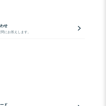
わせ
疑問にお答えします。
ード