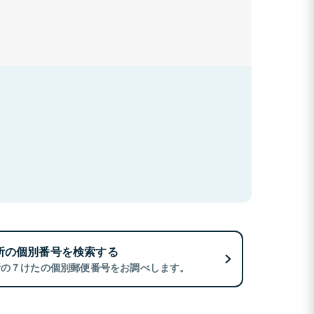
所の個別番号を検索する
所の７けたの個別郵便番号をお調べします。