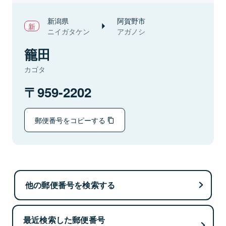
新潟県
阿賀野市
ニイガタケン
アガノシ
籠田
カゴタ
959-2202
郵便番号をコピーする
他の郵便番号を検索する
最近検索した郵便番号