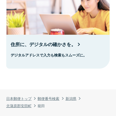
住所に、デジタルの確かさを。
デジタルアドレスで入力も検索もスムーズに。
日本郵便トップ
郵便番号検索
新潟県
北蒲原郡安田町
籠田