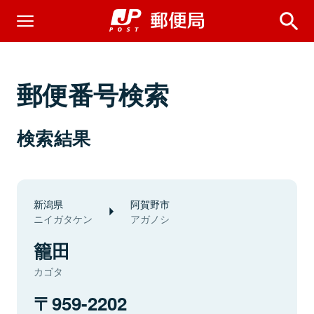
郵便番号検索
検索結果
新潟県
阿賀野市
ニイガタケン
アガノシ
籠田
カゴタ
959-2202