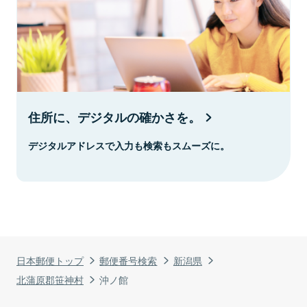
住所に、デジタルの確かさを。
デジタルアドレスで入力も検索もスムーズに。
日本郵便トップ
郵便番号検索
新潟県
北蒲原郡笹神村
沖ノ館