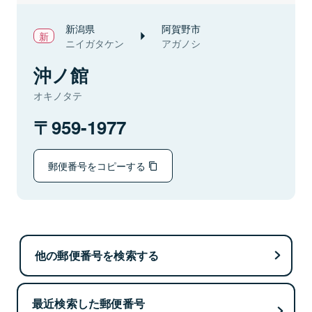
新潟県
阿賀野市
ニイガタケン
アガノシ
沖ノ館
オキノタテ
959-1977
郵便番号をコピーする
他の郵便番号を検索する
最近検索した郵便番号