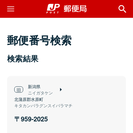
郵便番号検索
検索結果
新潟県
ニイガタケン
北蒲原郡水原町
キタカンバラグンスイバラマチ
959-2025