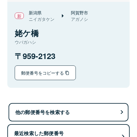
新潟県
阿賀野市
ニイガタケン
アガノシ
姥ケ橋
ウバガハシ
959-2123
郵便番号をコピーする
他の郵便番号を検索する
最近検索した郵便番号