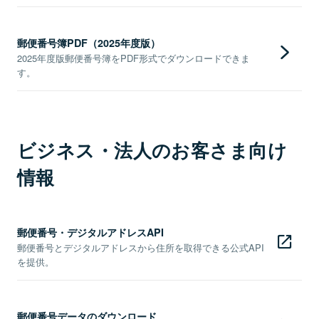
郵便番号簿PDF（2025年度版）
2025年度版郵便番号簿をPDF形式でダウンロードできま
す。
ビジネス・法人のお客さま向け
情報
郵便番号・デジタルアドレスAPI
郵便番号とデジタルアドレスから住所を取得できる公式API
を提供。
郵便番号データのダウンロード