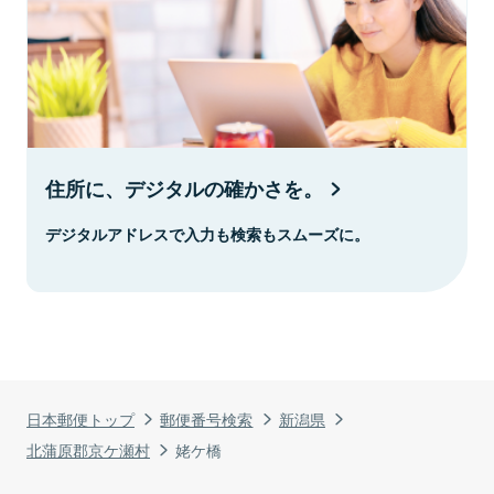
住所に、デジタルの確かさを。
デジタルアドレスで入力も検索もスムーズに。
日本郵便トップ
郵便番号検索
新潟県
北蒲原郡京ケ瀬村
姥ケ橋