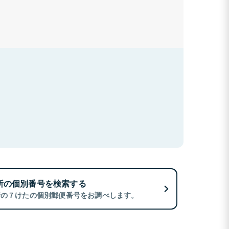
所の個別番号を検索する
所の７けたの個別郵便番号をお調べします。