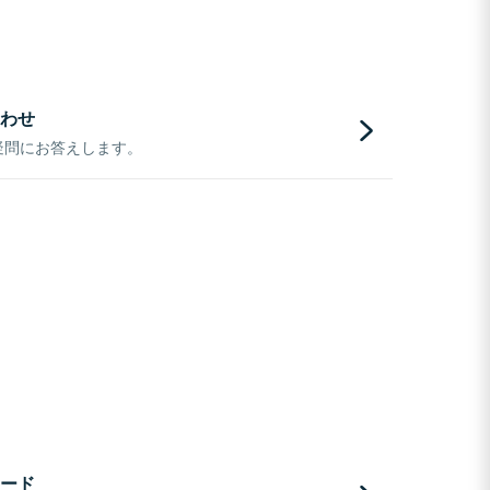
わせ
疑問にお答えします。
ード