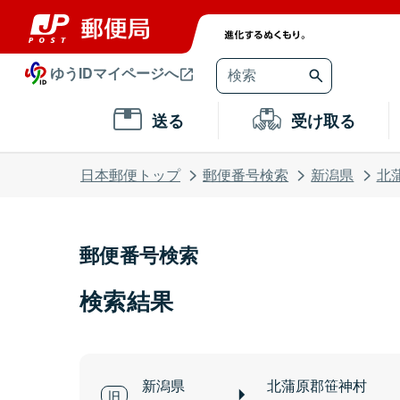
ゆうIDマイページへ
送る
受け取る
日本郵便トップ
郵便番号検索
新潟県
北
郵便番号検索
検索結果
新潟県
北蒲原郡笹神村