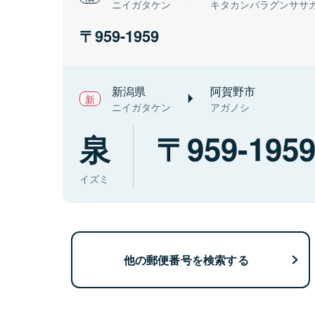
ニイガタケン
キタカンバラグンササ
959-1959
新潟県
阿賀野市
ニイガタケン
アガノシ
泉
959-195
イズミ
他の郵便番号を検索する