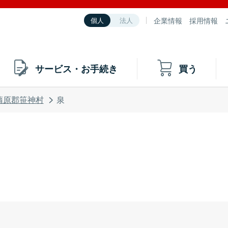
企業情報
採用情報
個人
法人
サービス・お手続き
買う
蒲原郡笹神村
泉