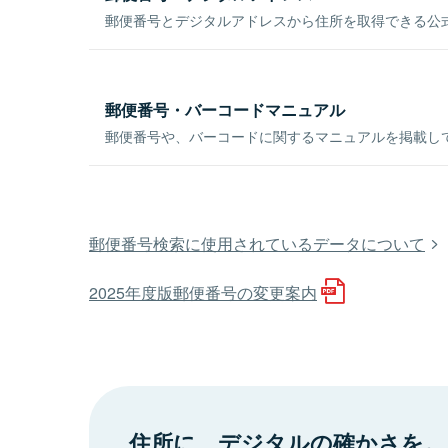
郵便番号とデジタルアドレスから住所を取得できる公式
郵便番号・バーコードマニュアル
郵便番号や、バーコードに関するマニュアルを掲載し
郵便番号検索に使用されているデータについて
2025年度版郵便番号の変更案内
住所に、デジタルの確かさを。