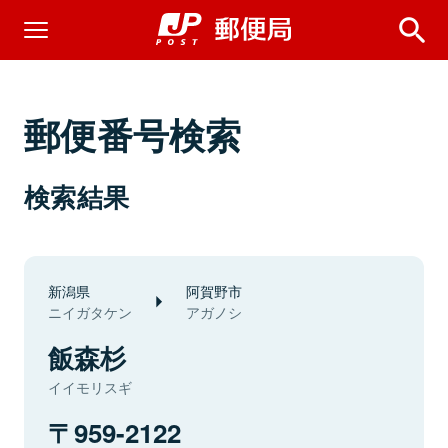
郵便番号検索
検索結果
新潟県
阿賀野市
ニイガタケン
アガノシ
飯森杉
イイモリスギ
959-2122