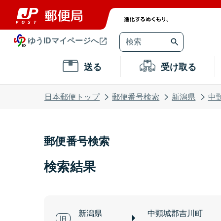
ゆうIDマイページへ
送る
受け取る
日本郵便トップ
郵便番号検索
新潟県
中
郵便番号検索
検索結果
新潟県
中頸城郡吉川町