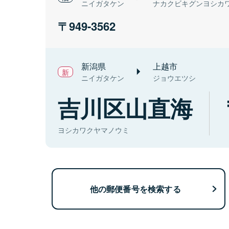
ニイガタケン
ナカクビキグンヨシカ
949-3562
新潟県
上越市
ニイガタケン
ジョウエツシ
吉川区山直海
ヨシカワクヤマノウミ
他の郵便番号を検索する