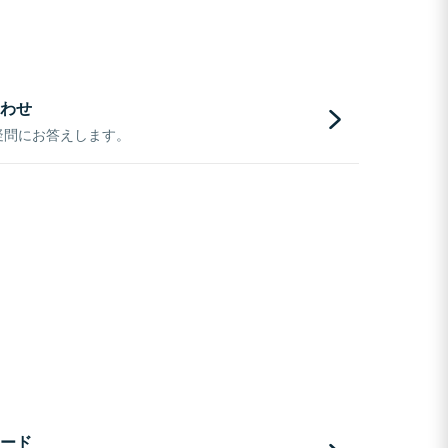
わせ
疑問にお答えします。
ード