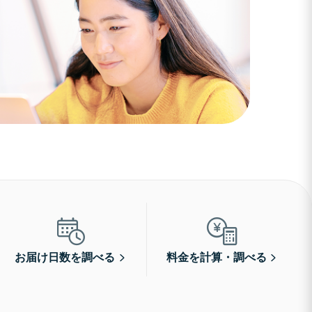
お届け日数を調べる
料金を計算・調べる