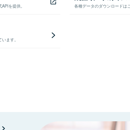
APIを提供。
各種データのダウンロードはこち
ています。