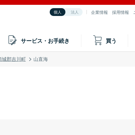
企業情報
採用情報
個人
法人
サービス・お手続き
買う
頸城郡吉川町
山直海