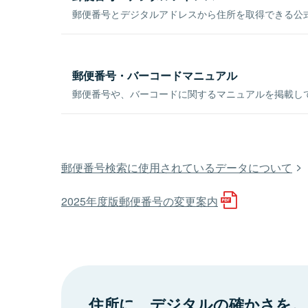
郵便番号とデジタルアドレスから住所を取得できる公式
郵便番号・バーコードマニュアル
郵便番号や、バーコードに関するマニュアルを掲載し
郵便番号検索に使用されているデータについて
2025年度版郵便番号の変更案内
住所に、デジタルの確かさを。