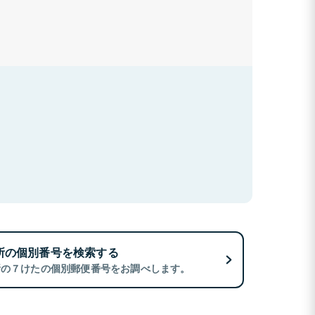
所の個別番号を検索する
所の７けたの個別郵便番号をお調べします。