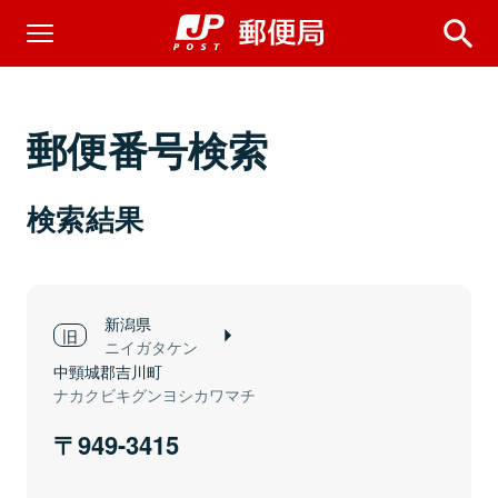
郵便番号検索
検索結果
新潟県
ニイガタケン
中頸城郡吉川町
ナカクビキグンヨシカワマチ
949-3415