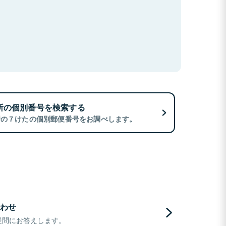
所の個別番号を検索する
所の７けたの個別郵便番号をお調べします。
わせ
疑問にお答えします。