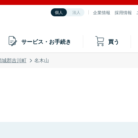
企業情報
採用情報
個人
法人
サービス・お手続き
買う
頸城郡吉川町
名木山