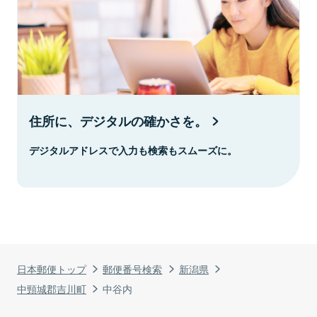
住所に、デジタルの確かさを。
デジタルアドレスで入力も検索もスムーズに。
日本郵便トップ
郵便番号検索
新潟県
中頸城郡吉川町
中谷内