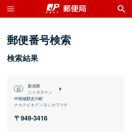
郵便番号検索
検索結果
新潟県
ニイガタケン
中頸城郡吉川町
ナカクビキグンヨシカワマチ
949-3416