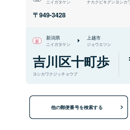
ニイガタケン
ナカクビキグンヨシカ
949-3428
新潟県
上越市
ニイガタケン
ジョウエツシ
吉川区十町歩
ヨシカワクジッチョウブ
他の郵便番号を検索する