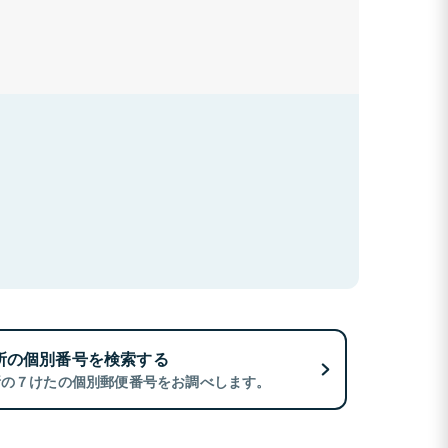
所の個別番号を検索する
所の７けたの個別郵便番号をお調べします。