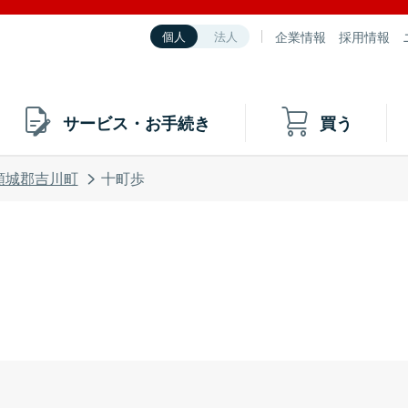
企業情報
採用情報
個人
法人
サービス・お手続き
買う
頸城郡吉川町
十町歩