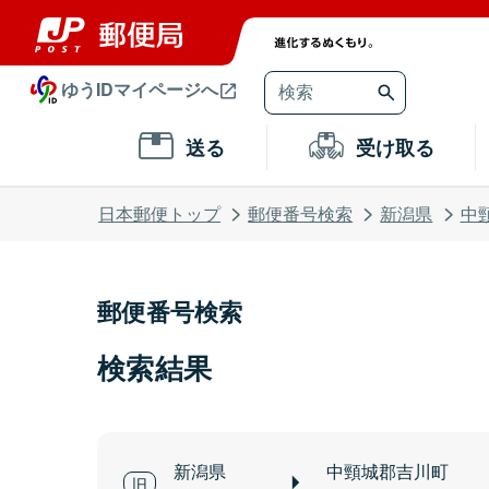
ゆうIDマイページへ
送る
受け取る
日本郵便トップ
郵便番号検索
新潟県
中
郵便番号検索
検索結果
新潟県
中頸城郡吉川町