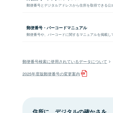
郵便番号とデジタルアドレスから住所を取得できる公式
郵便番号・バーコードマニュアル
郵便番号や、バーコードに関するマニュアルを掲載し
郵便番号検索に使用されているデータについて
2025年度版郵便番号の変更案内
住所に、デジタルの確かさを。