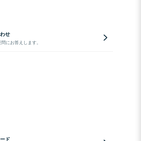
わせ
疑問にお答えします。
ード