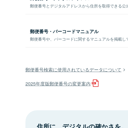
郵便番号とデジタルアドレスから住所を取得できる公式
郵便番号・バーコードマニュアル
郵便番号や、バーコードに関するマニュアルを掲載し
郵便番号検索に使用されているデータについて
2025年度版郵便番号の変更案内
住所に、デジタルの確かさを。