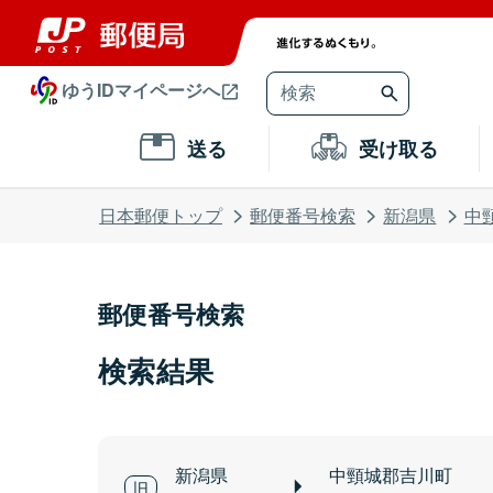
ゆうIDマイページへ
送る
受け取る
日本郵便トップ
郵便番号検索
新潟県
中
郵便番号検索
検索結果
新潟県
中頸城郡吉川町