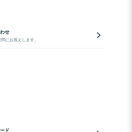
わせ
疑問にお答えします。
ード