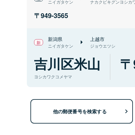
ニイガタケン
ナカクビキグンヨシカ
949-3565
新潟県
上越市
ニイガタケン
ジョウエツシ
吉川区米山
ヨシカワクコメヤマ
他の郵便番号を検索する