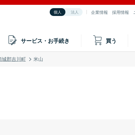
企業情報
採用情報
個人
法人
サービス・お手続き
買う
頸城郡吉川町
米山