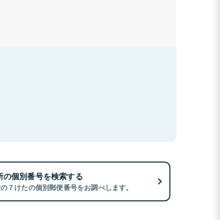
所の個別番号を検索する
所の７けたの個別郵便番号をお調べします。