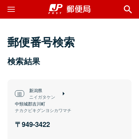
郵便番号検索
検索結果
新潟県
ニイガタケン
中頸城郡吉川町
ナカクビキグンヨシカワマチ
949-3422