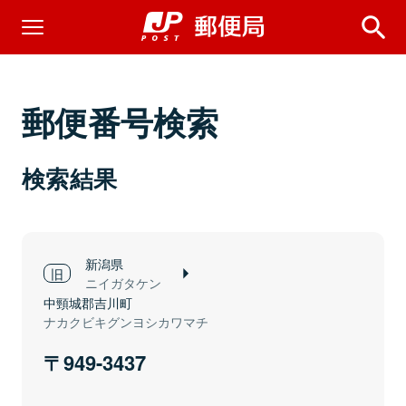
郵便番号検索
検索結果
新潟県
ニイガタケン
中頸城郡吉川町
ナカクビキグンヨシカワマチ
949-3437