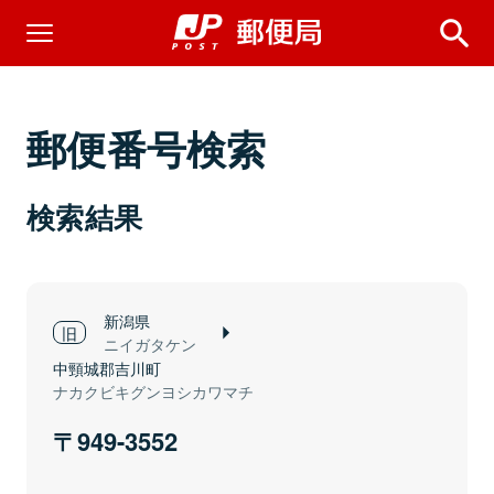
郵便番号検索
検索結果
新潟県
ニイガタケン
中頸城郡吉川町
ナカクビキグンヨシカワマチ
949-3552