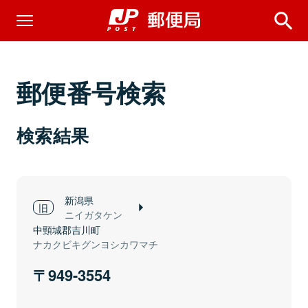
郵便番号検索
検索結果
新潟県
ニイガタケン
中頸城郡吉川町
ナカクビキグンヨシカワマチ
949-3554