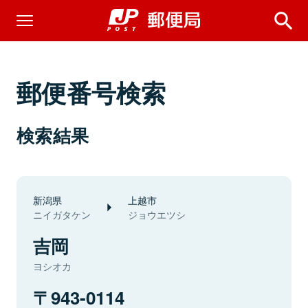
郵便番号検索
検索結果
新潟県
上越市
ニイガタケン
ジョウエツシ
吉岡
ヨシオカ
943-0114