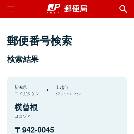
郵便番号検索
検索結果
新潟県
上越市
ニイガタケン
ジョウエツシ
横曾根
ヨコゾネ
942-0045