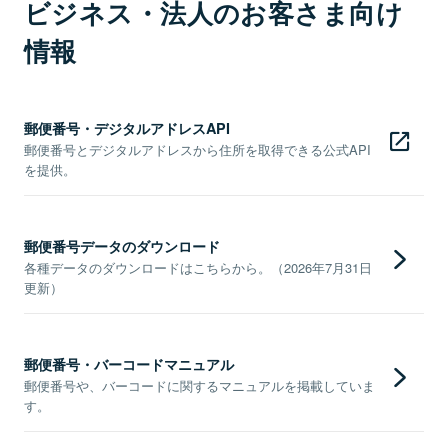
ビジネス・法人のお客さま向け
情報
郵便番号・デジタルアドレスAPI
郵便番号とデジタルアドレスから住所を取得できる公式API
を提供。
郵便番号データのダウンロード
各種データのダウンロードはこちらから。（2026年7月31日
更新）
郵便番号・バーコードマニュアル
郵便番号や、バーコードに関するマニュアルを掲載していま
す。