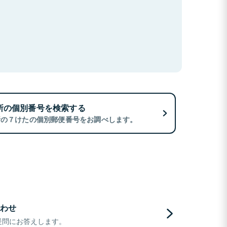
所の個別番号を検索する
所の７けたの個別郵便番号をお調べします。
わせ
疑問にお答えします。