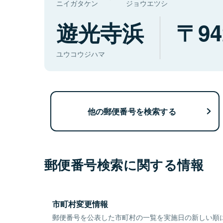
ニイガタケン
ジョウエツシ
遊光寺浜
94
ユウコウジハマ
他の郵便番号を検索する
郵便番号検索に関する情報
市町村変更情報
郵便番号を公表した市町村の一覧を実施日の新しい順