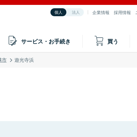
企業情報
採用情報
個人
法人
サービス・お手続き
買う
越市
遊光寺浜