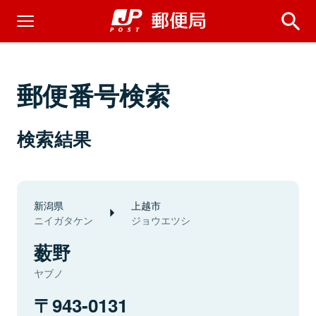
郵便番号検索
検索結果
新潟県
上越市
ニイガタケン
ジョウエツシ
薮野
ヤブノ
943-0131