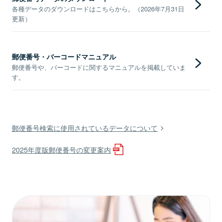
各種データのダウンロードはこちらから。（2026年7月31日
更新）
郵便番号・バーコードマニュアル
郵便番号や、バーコードに関するマニュアルを掲載していま
す。
郵便番号検索に使用されているデータについて
2025年度版郵便番号の変更案内