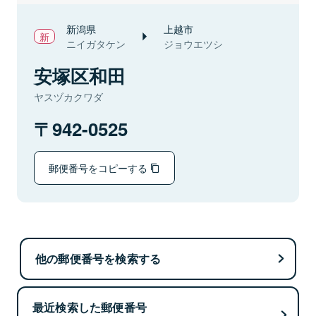
新潟県
上越市
ニイガタケン
ジョウエツシ
安塚区和田
ヤスヅカクワダ
942-0525
郵便番号をコピーする
他の郵便番号を検索する
最近検索した郵便番号