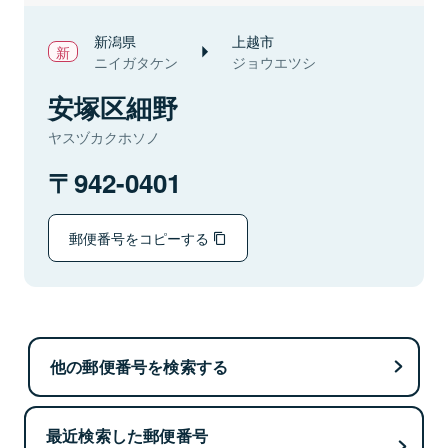
新潟県
上越市
ニイガタケン
ジョウエツシ
安塚区細野
ヤスヅカクホソノ
942-0401
郵便番号をコピーする
他の郵便番号を検索する
最近検索した郵便番号