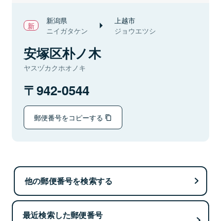
新潟県
上越市
ニイガタケン
ジョウエツシ
安塚区朴ノ木
ヤスヅカクホオノキ
942-0544
郵便番号をコピーする
他の郵便番号を検索する
最近検索した郵便番号